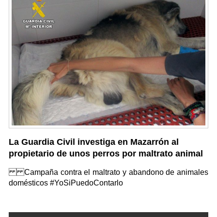
La Guardia Civil investiga en Mazarrón al
propietario de unos perros por maltrato animal
Campaña contra el maltrato y abandono de animales
domésticos #YoSiPuedoContarlo