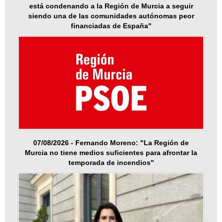
está condenando a la Región de Murcia a seguir
siendo una de las comunidades autónomas peor
financiadas de España"
07/08/2026 - Fernando Moreno: "La Región de
Murcia no tiene medios suficientes para afrontar la
temporada de incendios"