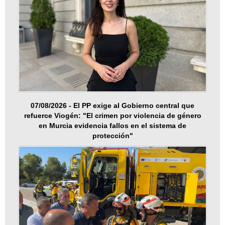
07/08/2026 - El PP exige al Gobierno central que
refuerce Viogén: "El crimen por violencia de género
en Murcia evidencia fallos en el sistema de
protección"