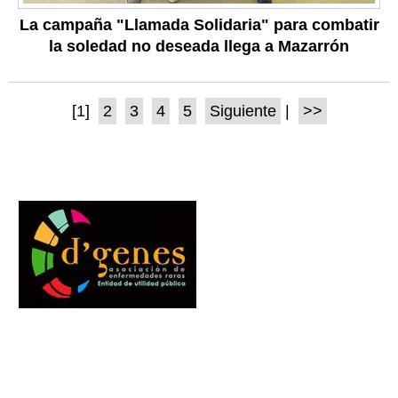
La campaña "Llamada Solidaria" para combatir
la soledad no deseada llega a Mazarrón
[1]
2
3
4
5
Siguiente
|
>>