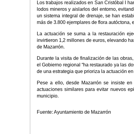
Los trabajos realizados en San Cristóbal I ha
lodos mineros y aislarlos del entorno, evitan
un sistema integral de drenaje, se han estab
más de 3.800 ejemplares de flora autóctona, en
La actuación se suma a la restauración eje
invirtieron 1,2 millones de euros, elevando ha
de Mazarrón.
Durante la visita de finalización de las obr
el Gobierno regional “ha restaurado ya las do
de una estrategia que prioriza la actuación e
Pese a ello, desde Mazarrón se insiste en
actuaciones similares para evitar nuevos ep
municipio.
Fuente:
Ayuntamiento de Mazarrón