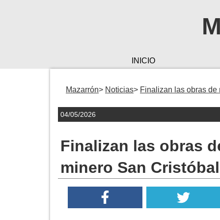
M
INICIO
Mazarrón
Noticias
Finalizan las obras de 
04/05/2026
Finalizan las obras d
minero San Cristóbal