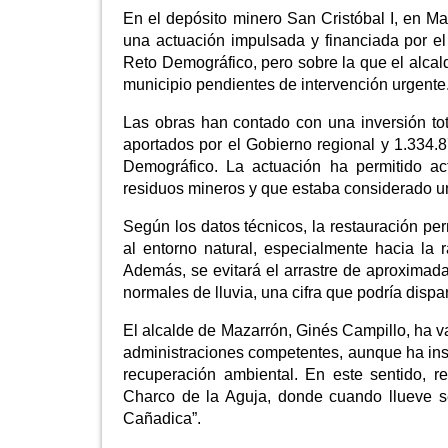
En el depósito minero San Cristóbal I, en Ma
una actuación impulsada y financiada por el 
Reto Demográfico, pero sobre la que el alca
municipio pendientes de intervención urgente
Las obras han contado con una inversión tot
aportados por el Gobierno regional y 1.334.8
Demográfico. La actuación ha permitido a
residuos mineros y que estaba considerado un
Según los datos técnicos, la restauración pe
al entorno natural, especialmente hacia l
Además, se evitará el arrastre de aproxima
normales de lluvia, una cifra que podría di
El alcalde de Mazarrón, Ginés Campillo, ha va
administraciones competentes, aunque ha insi
recuperación ambiental. En este sentido, 
Charco de la Aguja, donde cuando llueve s
Cañadica”.