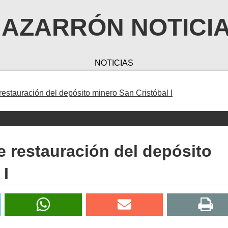
AZARRÓN NOTICI
NOTICIAS
restauración del depósito minero San Cristóbal I
e restauración del depósito
 I