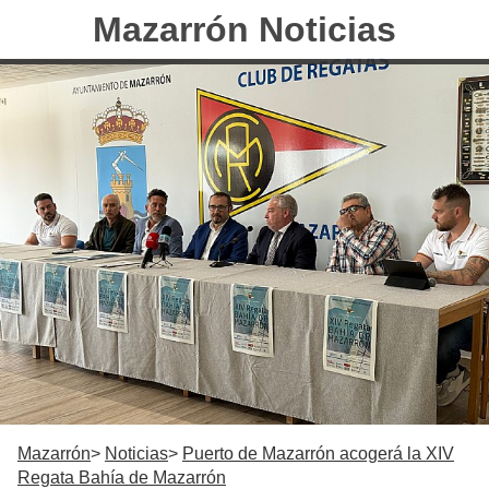
Mazarrón Noticias
Mazarrón
Noticias
Puerto de Mazarrón acogerá la XIV
Regata Bahía de Mazarrón