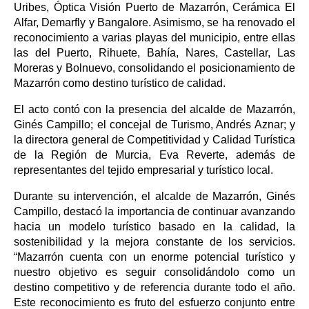
Uribes, Óptica Visión Puerto de Mazarrón, Cerámica El
Alfar, Demarfly y Bangalore. Asimismo, se ha renovado el
reconocimiento a varias playas del municipio, entre ellas
las del Puerto, Rihuete, Bahía, Nares, Castellar, Las
Moreras y Bolnuevo, consolidando el posicionamiento de
Mazarrón como destino turístico de calidad.
El acto contó con la presencia del alcalde de Mazarrón,
Ginés Campillo; el concejal de Turismo, Andrés Aznar; y
la directora general de Competitividad y Calidad Turística
de la Región de Murcia, Eva Reverte, además de
representantes del tejido empresarial y turístico local.
Durante su intervención, el alcalde de Mazarrón, Ginés
Campillo, destacó la importancia de continuar avanzando
hacia un modelo turístico basado en la calidad, la
sostenibilidad y la mejora constante de los servicios.
“Mazarrón cuenta con un enorme potencial turístico y
nuestro objetivo es seguir consolidándolo como un
destino competitivo y de referencia durante todo el año.
Este reconocimiento es fruto del esfuerzo conjunto entre