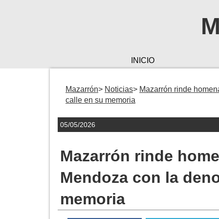
M
INICIO
Mazarrón
Noticias
Mazarrón rinde homen
calle en su memoria
05/05/2026
Mazarrón rinde hom
Mendoza con la deno
memoria