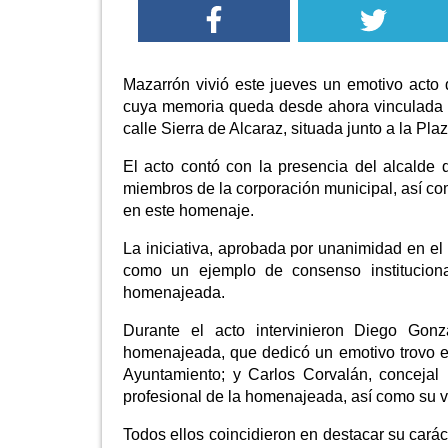
Mazarrón vivió este jueves un emotivo act
cuya memoria queda desde ahora vinculada a
calle Sierra de Alcaraz, situada junto a la Pla
El acto contó con la presencia del alcalde
miembros de la corporación municipal, así co
en este homenaje.
La iniciativa, aprobada por unanimidad en e
como un ejemplo de consenso institucional
homenajeada.
Durante el acto intervinieron Diego Gon
homenajeada, que dedicó un emotivo trovo e
Ayuntamiento; y Carlos Corvalán, concejal 
profesional de la homenajeada, así como su vi
Todos ellos coincidieron en destacar su cará