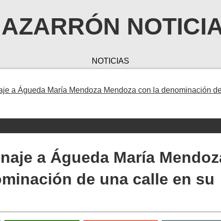
AZARRÓN NOTICI
NOTICIAS
aje a Águeda María Mendoza Mendoza con la denominación d
enaje a Águeda María Mendoz
minación de una calle en su