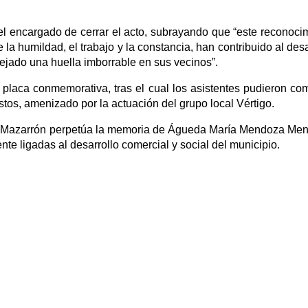
el encargado de cerrar el acto, subrayando que “este reconoci
la humildad, el trabajo y la constancia, han contribuido al desa
ejado una huella imborrable en sus vecinos”.
 placa conmemorativa, tras el cual los asistentes pudieron com
stos, amenizado por la actuación del grupo local Vértigo.
de Mazarrón perpetúa la memoria de Águeda María Mendoza Me
te ligadas al desarrollo comercial y social del municipio.