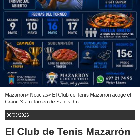
Mazarrón
Noticias
El Club de Tenis Mazarrón acoge el
Grand Slam Torneo de San Isidro
06/05/2026
El Club de Tenis Mazarrón