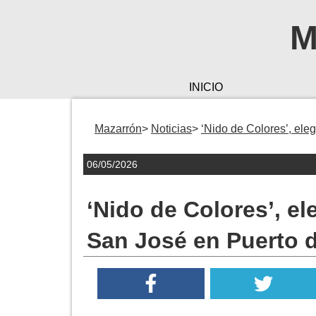
M
INICIO
Mazarrón
Noticias
‘Nido de Colores’, ele
06/05/2026
‘Nido de Colores’, el
San José en Puerto 