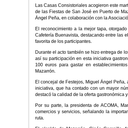
Las Casas Consistoriales acogieron este mart
de las Fiestas de San José en Puerto de Maza
Ángel Peña, en colaboración con la Asociac
El reconocimiento a la mejor tapa, otorgado
Cafetería Buenavista, destacando entre las 
favorita de los participantes.
Durante el acto también se hizo entrega de l
así su participación en esta iniciativa gastr
100 euros para gastar en establecimientos
Mazarrón.
El concejal de Festejos, Miguel Ángel Peña,
iniciativa, que ha contado con un mayor núm
destacó la calidad de la oferta gastronómica y
Por su parte, la presidenta de ACOMA, Mar
comercios y servicios, señalando la importa
ruta.