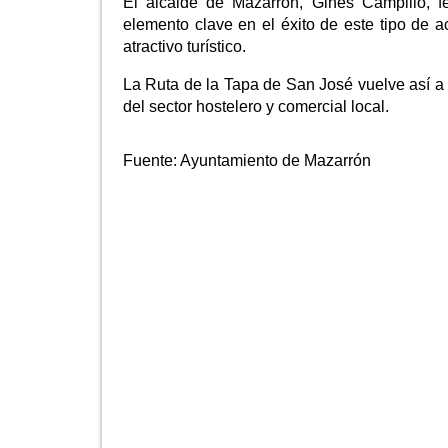
El alcalde de Mazarrón, Ginés Campillo, fe
elemento clave en el éxito de este tipo de a
atractivo turístico.
La Ruta de la Tapa de San José vuelve así a 
del sector hostelero y comercial local.
Fuente:
Ayuntamiento de Mazarrón