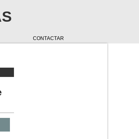
AS
CONTACTAR
e