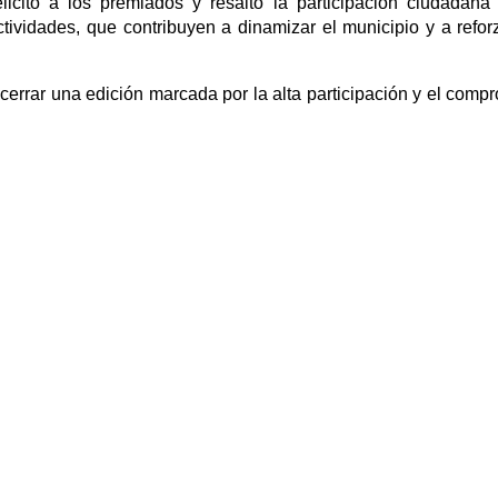
licitó a los premiados y resaltó la participación ciudadan
ctividades, que contribuyen a dinamizar el municipio y a refor
cerrar una edición marcada por la alta participación y el comp