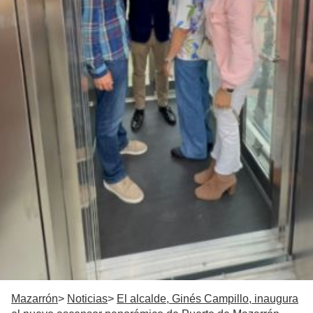
Mazarrón
Noticias
El alcalde, Ginés Campillo, inaugura