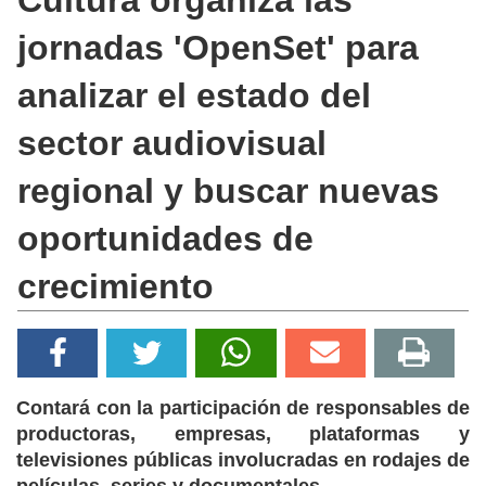
jornadas 'OpenSet' para
analizar el estado del
sector audiovisual
regional y buscar nuevas
oportunidades de
crecimiento
Contará con la participación de responsables de
productoras, empresas, plataformas y
televisiones públicas involucradas en rodajes de
películas, series y documentales