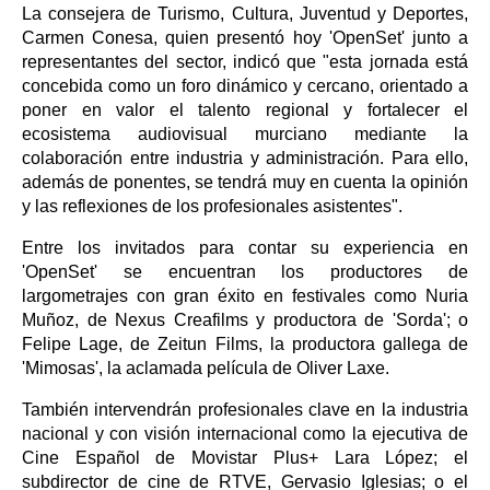
La consejera de Turismo, Cultura, Juventud y Deportes,
Carmen Conesa, quien presentó hoy 'OpenSet' junto a
representantes del sector, indicó que "esta jornada está
concebida como un foro dinámico y cercano, orientado a
poner en valor el talento regional y fortalecer el
ecosistema audiovisual murciano mediante la
colaboración entre industria y administración. Para ello,
además de ponentes, se tendrá muy en cuenta la opinión
y las reflexiones de los profesionales asistentes".
Entre los invitados para contar su experiencia en
'OpenSet' se encuentran los productores de
largometrajes con gran éxito en festivales como Nuria
Muñoz, de Nexus Creafilms y productora de 'Sorda'; o
Felipe Lage, de Zeitun Films, la productora gallega de
'Mimosas', la aclamada película de Oliver Laxe.
También intervendrán profesionales clave en la industria
nacional y con visión internacional como la ejecutiva de
Cine Español de Movistar Plus+ Lara López; el
subdirector de cine de RTVE, Gervasio Iglesias; o el