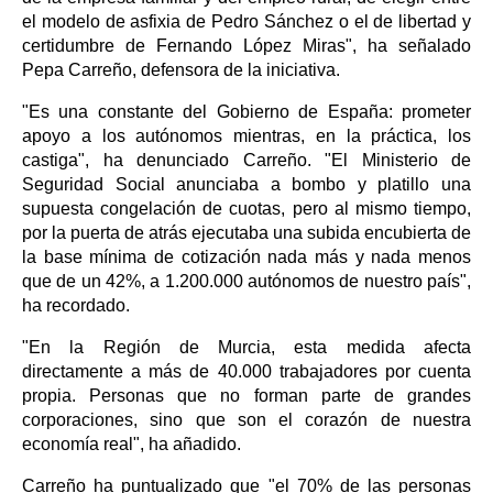
el modelo de asfixia de Pedro Sánchez o el de libertad y
certidumbre de Fernando López Miras", ha señalado
Pepa Carreño, defensora de la iniciativa.
"Es una constante del Gobierno de España: prometer
apoyo a los autónomos mientras, en la práctica, los
castiga", ha denunciado Carreño. "El Ministerio de
Seguridad Social anunciaba a bombo y platillo una
supuesta congelación de cuotas, pero al mismo tiempo,
por la puerta de atrás ejecutaba una subida encubierta de
la base mínima de cotización nada más y nada menos
que de un 42%, a 1.200.000 autónomos de nuestro país",
ha recordado.
"En la Región de Murcia, esta medida afecta
directamente a más de 40.000 trabajadores por cuenta
propia. Personas que no forman parte de grandes
corporaciones, sino que son el corazón de nuestra
economía real", ha añadido.
Carreño ha puntualizado que "el 70% de las personas