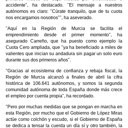
accidente", ha destacado. "El mensaje a nuestros
autónomos es claro: "Cúrate tranquilo, que de tu cuota
nos encargamos nosotros"", ha aseverado.
"Aquí en la Región de Murcia se facilita el
emprendimiento desde el primer momento", ha
asegurado Carreño, que ha puesto como ejemplo la
Cuota Cero ampliada, que "ya ha beneficiado a miles de
valientes que inician su andadura sin pagar un solo euro
durante sus dos primeros años".
"Gracias al ecosistema de confianza y rebaja fiscal, la
Región de Murcia alcanzó a finales de abril la cifra
histórica de 106.641 autónomos, y somos la segunda
comunidad autónoma de toda España donde más crece
el empleo por cuenta propia", ha recordado.
"Pero por muchas medidas que se pongan en marcha en
esta Región, por mucho que el Gobierno de López Miras
actúe como colchón y escudo, si el Gobierno de España
se dedica a tensar la cuerda un día sí y otro también, la