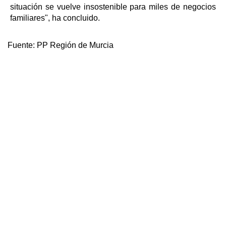
situación se vuelve insostenible para miles de negocios
familiares", ha concluido.
Fuente:
PP Región de Murcia