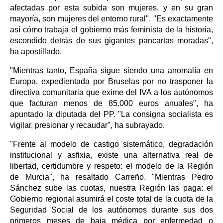
afectadas por esta subida son mujeres, y en su gran
mayoría, son mujeres del entorno rural". "Es exactamente
así cómo trabaja el gobierno más feminista de la historia,
escondido detrás de sus gigantes pancartas moradas",
ha apostillado.
"Mientras tanto, España sigue siendo una anomalía en
Europa, expedientada por Bruselas por no trasponer la
directiva comunitaria que exime del IVA a los autónomos
que facturan menos de 85.000 euros anuales", ha
apuntado la diputada del PP. "La consigna socialista es
vigilar, presionar y recaudar", ha subrayado.
"Frente al modelo de castigo sistemático, degradación
institucional y asfixia, existe una alternativa real de
libertad, certidumbre y respeto: el modelo de la Región
de Murcia", ha resaltado Carreño. "Mientras Pedro
Sánchez sube las cuotas, nuestra Región las paga: el
Gobierno regional asumirá el coste total de la cuota de la
Seguridad Social de los autónomos durante sus dos
primeros meses de baja médica por enfermedad o