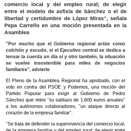
comercio local y del empleo rural; de elegir
entre el modelo de asfixia de Sánchez o el de
libertad y certidumbre de López Miras", señala
Pepa Carreño en una moción presentada en la
Asamblea
"Por mucho que el Gobierno regional actúe como
colchón y escudo, si el Ejecutivo central se dedica a
tensar la cuerda un día sí y otro también, la situación
se vuelve insostenible para miles de negocios
familiares", advierte
El Pleno de la Asamblea Regional ha aprobado, con el
voto en contra del PSOE y Podemos, una moción del
Partido Popular para exigir al Gobierno de Pedro
Sánchez que retire "su sablazo de 1.600 euros anuales"
a los autónomos colaboradores, "un ataque directo al
corazón de la empresa familiar".
"Se trata de defender la supervivencia del comercio local,
de la empresa familiar y del empleo rural; de elegir entre