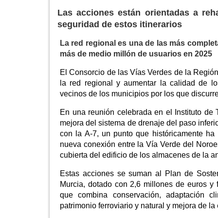
Las acciones están orientadas a rehab
seguridad de estos itinerarios
La red regional es una de las más complet
más de medio millón de usuarios en 2025
El Consorcio de las Vías Verdes de la Regió
la red regional y aumentar la calidad de los 
vecinos de los municipios por los que discurren
En una reunión celebrada en el Instituto de
mejora del sistema de drenaje del paso infer
con la A-7, un punto que históricamente ha
nueva conexión entre la Vía Verde del Noroes
cubierta del edificio de los almacenes de la 
Estas acciones se suman al Plan de Sosten
Murcia, dotado con 2,6 millones de euros y 
que combina conservación, adaptación clim
patrimonio ferroviario y natural y mejora de la 