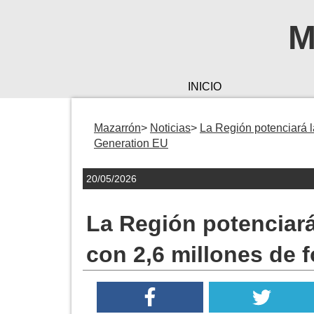
M
INICIO
Mazarrón
Noticias
La Región potenciará l
Generation EU
20/05/2026
La Región potenciará
con 2,6 millones de 