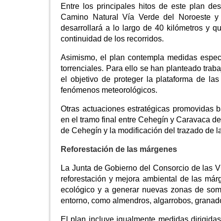
Entre los principales hitos de este plan de
Camino Natural Vía Verde del Noroeste y
desarrollará a lo largo de 40 kilómetros y 
continuidad de los recorridos.
Asimismo, el plan contempla medidas específ
torrenciales. Para ello se han planteado trab
el objetivo de proteger la plataforma de las
fenómenos meteorológicos.
Otras actuaciones estratégicas promovidas ba
en el tramo final entre Cehegín y Caravaca de 
de Cehegín y la modificación del trazado de la
Reforestación de las márgenes
La Junta de Gobierno del Consorcio de las V
reforestación y mejora ambiental de las márge
ecológico y a generar nuevas zonas de som
entorno, como almendros, algarrobos, granados
El plan incluye igualmente medidas dirigida