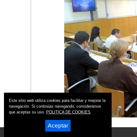
Este sitio web utiliza cookies para facilitar y mejorar la
navegación. Si continúas navegando, consideramos
que aceptas su uso.
POLITICA DE COOKIES
Aceptar