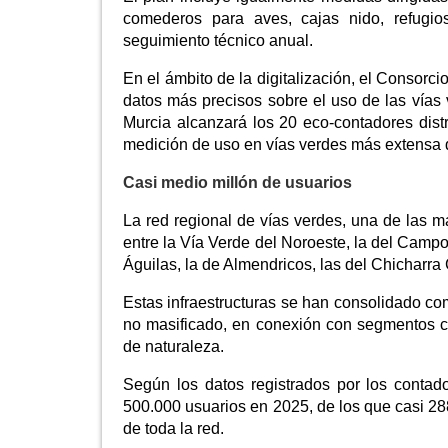
comederos para aves, cajas nido, refugi
seguimiento técnico anual.
En el ámbito de la digitalización, el Consorc
datos más precisos sobre el uso de las vías 
Murcia alcanzará los 20 eco-contadores dist
medición de uso en vías verdes más extensa
Casi medio millón de usuarios
La red regional de vías verdes, una de las 
entre la Vía Verde del Noroeste, la del Camp
Águilas, la de Almendricos, las del Chicharra 
Estas infraestructuras se han consolidado c
no masificado, en conexión con segmentos com
de naturaleza.
Según los datos registrados por los contad
500.000 usuarios en 2025, de los que casi 28
de toda la red.