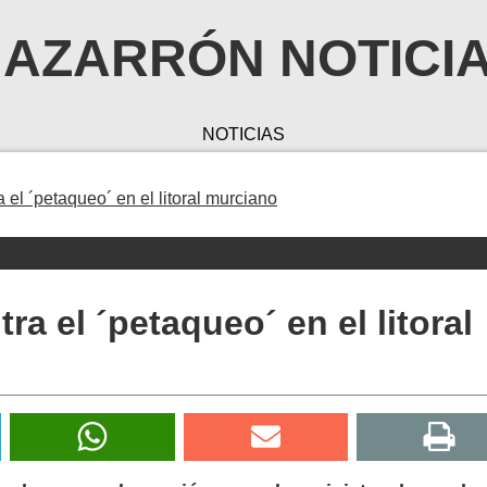
AZARRÓN NOTICI
NOTICIAS
el ´petaqueo´ en el litoral murciano
a el ´petaqueo´ en el litoral