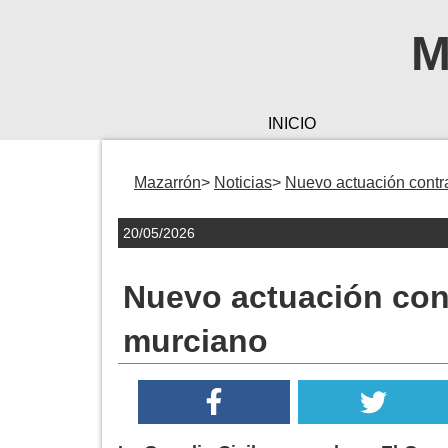
M
INICIO
Mazarrón
Noticias
Nuevo actuación contra 
20/05/2026
Nuevo actuación contr
murciano