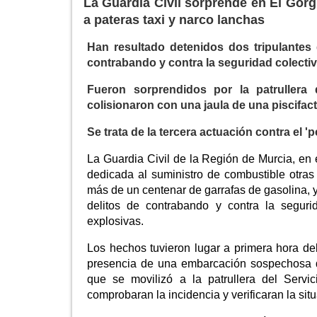
La Guardia Civil sorprende en El Gor
a pateras taxi y narco lanchas
Han resultado detenidos dos tripulantes
contrabando y contra la seguridad colecti
Fueron sorprendidos por la patrullera d
colisionaron con una jaula de una piscifact
Se trata de la tercera actuación contra el 
La Guardia Civil de la Región de Murcia, en 
dedicada al suministro de combustible otras
más de un centenar de garrafas de gasolina, y
delitos de contrabando y contra la seguri
explosivas.
Los hechos tuvieron lugar a primera hora de
presencia de una embarcación sospechosa qu
que se movilizó a la patrullera del Servi
comprobaran la incidencia y verificaran la sit