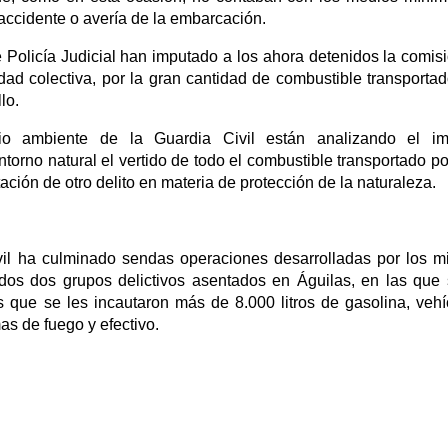
accidente o avería de la embarcación.
de Policía Judicial han imputado a los ahora detenidos la comis
dad colectiva, por la gran cantidad de combustible transportad
lo.
io ambiente de la Guardia Civil están analizando el im
orno natural el vertido de todo el combustible transportado po
tación de otro delito en materia de protección de la naturaleza.
vil ha culminado sendas operaciones desarrolladas por los 
ados dos grupos delictivos asentados en Águilas, en las que
 que se les incautaron más de 8.000 litros de gasolina, vehí
as de fuego y efectivo.