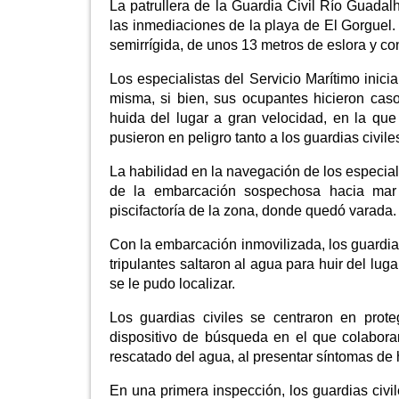
La patrullera de la Guardia Civil Río Guada
las inmediaciones de la playa de El Gorguel.
semirrígida, de unos 13 metros de eslora y co
Los especialistas del Servicio Marítimo inic
misma, si bien, sus ocupantes hicieron caso
huida del lugar a gran velocidad, en la que
pusieron en peligro tanto a los guardias civil
La habilidad en la navegación de los especialis
de la embarcación sospechosa hacia mar 
piscifactoría de la zona, donde quedó varada.
Con la embarcación inmovilizada, los guardia
tripulantes saltaron al agua para huir del lug
se le pudo localizar.
Los guardias civiles se centraron en prote
dispositivo de búsqueda en el que colaborar
rescatado del agua, al presentar síntomas de 
En una primera inspección, los guardias civ