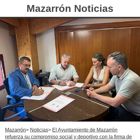
Mazarrón Noticias
Mazarrón
Noticias
El Ayuntamiento de Mazarrón
refuerza su compromiso social y deportivo con la firma de