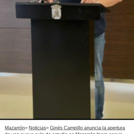
Mazarrón
Noticias
Ginés Campillo anuncia la apertura