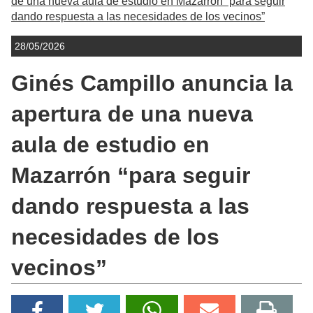
de una nueva aula de estudio en Mazarrón “para seguir
dando respuesta a las necesidades de los vecinos”
28/05/2026
Ginés Campillo anuncia la
apertura de una nueva
aula de estudio en
Mazarrón “para seguir
dando respuesta a las
necesidades de los
vecinos”