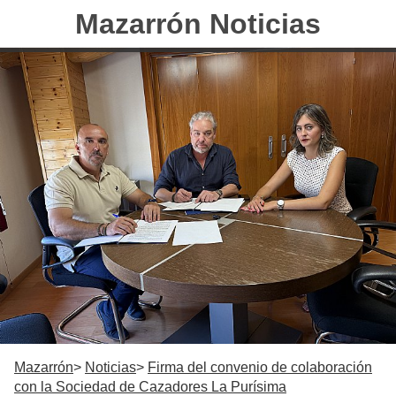
Mazarrón Noticias
Mazarrón
Noticias
Firma del convenio de colaboración
con la Sociedad de Cazadores La Purísima