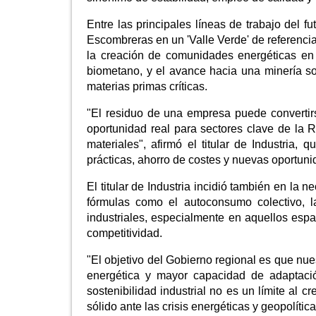
Entre las principales líneas de trabajo del f
Escombreras en un 'Valle Verde' de referencia 
la creación de comunidades energéticas en 
biometano, y el avance hacia una minería so
materias primas críticas.
"El residuo de una empresa puede convertirs
oportunidad real para sectores clave de la R
materiales", afirmó el titular de Industria,
prácticas, ahorro de costes y nuevas oportun
El titular de Industria incidió también en la
fórmulas como el autoconsumo colectivo, l
industriales, especialmente en aquellos esp
competitividad.
"El objetivo del Gobierno regional es que n
energética y mayor capacidad de adaptació
sostenibilidad industrial no es un límite al c
sólido ante las crisis energéticas y geopolítica