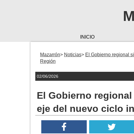
M
INICIO
Mazarrón
Noticias
El Gobierno regional si
Región
02/06/2026
El Gobierno regional
eje del nuevo ciclo i