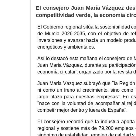
El consejero Juan María Vázquez dest
competitividad verde, la economía circ
El Gobierno regional sitúa la sostenibilidad c
de Murcia 2026-2035, con el objetivo de ref
inversiones y avanzar hacia un modelo produ
energéticos y ambientales.
Así lo destacó esta mañana el consejero de M
Juan María Vázquez, durante su participación 
economía circular', organizado por la revista
Juan María Vázquez subrayó que "la Región d
ni como un freno al crecimiento, sino como 
largo plazo para nuestras empresas". En est
"nace con la voluntad de acompañar al teji
competir mejor dentro y fuera de España".
El consejero recordó que la industria aport
regional y sostiene más de 79.200 empleos d
sinónimo de estabilidad, empleo de calidad y