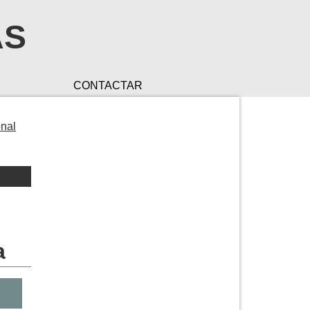
AS
CONTACTAR
onal
a