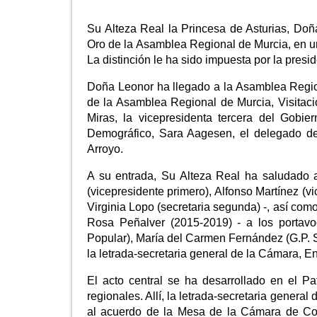
Su Alteza Real la Princesa de Asturias, Doñ
Oro de la Asamblea Regional de Murcia, en un
La distinción le ha sido impuesta por la presi
Doña Leonor ha llegado a la Asamblea Region
de la Asamblea Regional de Murcia, Visitaci
Miras, la vicepresidenta tercera del Gobi
Demográfico, Sara Aagesen, el delegado de
Arroyo.
A su entrada, Su Alteza Real ha saludado 
(vicepresidente primero), Alfonso Martínez (v
Virginia Lopo (secretaria segunda) -, así como
Rosa Peñalver (2015-2019) - a los portavo
Popular), María del Carmen Fernández (G.P. So
la letrada-secretaria general de la Cámara,
El acto central se ha desarrollado en el Pa
regionales. Allí, la letrada-secretaria gener
al acuerdo de la Mesa de la Cámara de Con