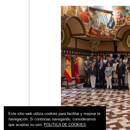
Este sitio web utiliza cookies para facilitar y mejorar la
navegación. Si continúas navegando, consideramos
que aceptas su uso.
POLITICA DE COOKIES