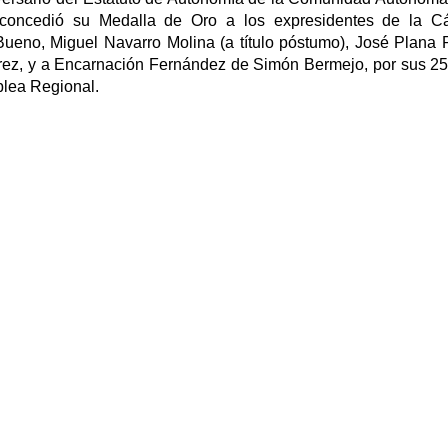
concedió su Medalla de Oro a los expresidentes de la C
ueno, Miguel Navarro Molina (a título póstumo), José Plana 
rez, y a Encarnación Fernández de Simón Bermejo, por sus 2
blea Regional.