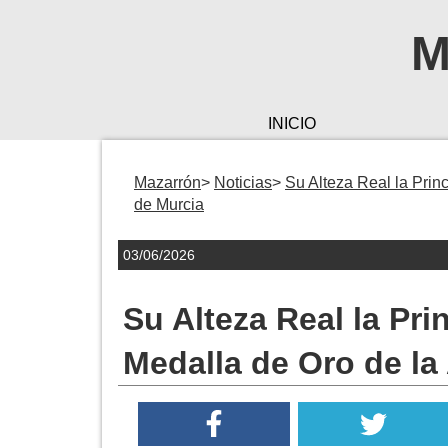
M
INICIO
Mazarrón
Noticias
Su Alteza Real la Prin
de Murcia
03/06/2026
Su Alteza Real la Pri
Medalla de Oro de l