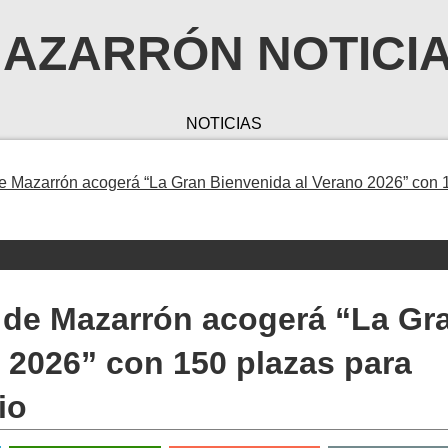
AZARRÓN NOTICI
NOTICIAS
de Mazarrón acogerá “La Gran Bienvenida al Verano 2026” con 
l de Mazarrón acogerá “La Gr
 2026” con 150 plazas para
io