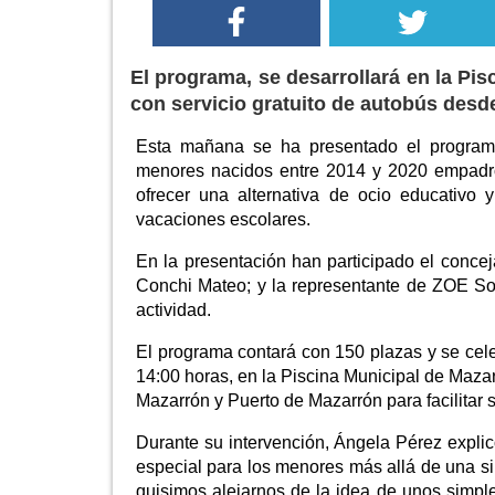
El programa, se desarrollará en la Pis
con servicio gratuito de autobús des
Esta mañana se ha presentado el programa 
menores nacidos entre 2014 y 2020 empadro
ofrecer una alternativa de ocio educativo y 
vacaciones escolares.
En la presentación han participado el concej
Conchi Mateo; y la representante de ZOE Soc
actividad.
El programa contará con 150 plazas y se celeb
14:00 horas, en la Piscina Municipal de Maza
Mazarrón y Puerto de Mazarrón para facilitar s
Durante su intervención, Ángela Pérez explic
especial para los menores más allá de una s
quisimos alejarnos de la idea de unos simples