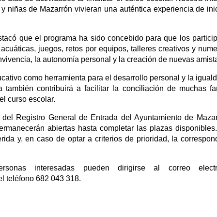
y niñas de Mazarrón vivieran una auténtica experiencia de ini
tacó que el programa ha sido concebido para que los partici
 acuáticas, juegos, retos por equipos, talleres creativos y num
vivencia, la autonomía personal y la creación de nuevas amist
cativo como herramienta para el desarrollo personal y la igual
 también contribuirá a facilitar la conciliación de muchas fa
el curso escolar.
és del Registro General de Entrada del Ayuntamiento de Maza
ermanecerán abiertas hasta completar las plazas disponibles
ida y, en caso de optar a criterios de prioridad, la correspon
sonas interesadas pueden dirigirse al correo electr
l teléfono 682 043 318.