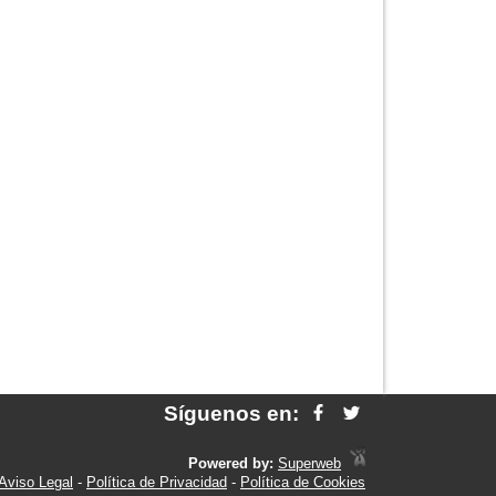
Síguenos en:
Powered by:
Superweb
Aviso Legal
-
Política de Privacidad
-
Política de Cookies