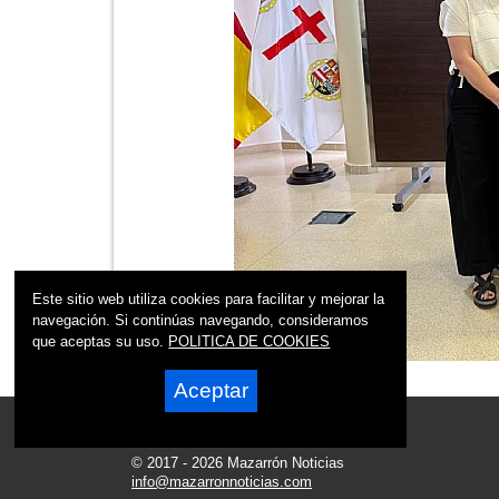
Este sitio web utiliza cookies para facilitar y mejorar la
navegación. Si continúas navegando, consideramos
que aceptas su uso.
POLITICA DE COOKIES
Aceptar
© 2017 - 2026 Mazarrón Noticias
info@mazarronnoticias.com