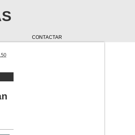
AS
CONTACTAR
150
an