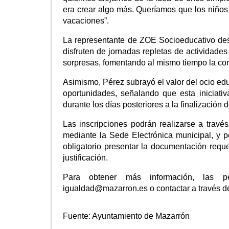
era crear algo más. Queríamos que los niños 
vacaciones”.
La representante de ZOE Socioeducativo des
disfruten de jornadas repletas de actividades
sorpresas, fomentando al mismo tiempo la con
Asimismo, Pérez subrayó el valor del ocio edu
oportunidades, señalando que esta iniciativa
durante los días posteriores a la finalización d
Las inscripciones podrán realizarse a trav
mediante la Sede Electrónica municipal, y p
obligatorio presentar la documentación requer
justificación.
Para obtener más información, las per
igualdad@mazarron.es o contactar a través de
Fuente:
Ayuntamiento de Mazarrón