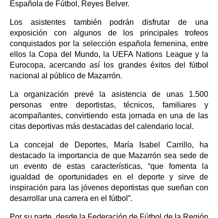
Española de Fútbol, Reyes Belver.
Los asistentes también podrán disfrutar de una
exposición con algunos de los principales trofeos
conquistados por la selección española femenina, entre
ellos la Copa del Mundo, la UEFA Nations League y la
Eurocopa, acercando así los grandes éxitos del fútbol
nacional al público de Mazarrón.
La organización prevé la asistencia de unas 1.500
personas entre deportistas, técnicos, familiares y
acompañantes, convirtiendo esta jornada en una de las
citas deportivas más destacadas del calendario local.
La concejal de Deportes, María Isabel Carrillo, ha
destacado la importancia de que Mazarrón sea sede de
un evento de estas características, “que fomenta la
igualdad de oportunidades en el deporte y sirve de
inspiración para las jóvenes deportistas que sueñan con
desarrollar una carrera en el fútbol”.
Por su parte, desde la Federación de Fútbol de la Región