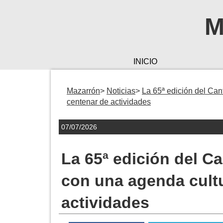
M
INICIO
Mazarrón
Noticias
La 65ª edición del Can
centenar de actividades
07/07/2026
La 65ª edición del C
con una agenda cultu
actividades