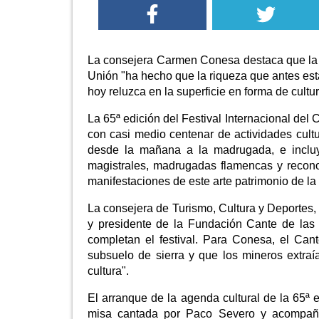
La consejera Carmen Conesa destaca que la am
Unión "ha hecho que la riqueza que antes est
hoy reluzca en la superficie en forma de cultu
La 65ª edición del Festival Internacional de
con casi medio centenar de actividades cultu
desde la mañana a la madrugada, e incluye
magistrales, madrugadas flamencas y reconoc
manifestaciones de este arte patrimonio de l
La consejera de Turismo, Cultura y Deportes
y presidente de la Fundación Cante de las 
completan el festival. Para Conesa, el Ca
subsuelo de sierra y que los mineros extraí
cultura".
El arranque de la agenda cultural de la 65ª e
misa cantada por Paco Severo y acompaña