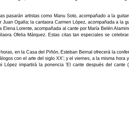
as pasarán artistas como Manu Soto, acompañado a la guitar
aor Juan Ogalla; la cantaora Carmen López, acompañada a la gu
ría Elena Lorente, acompañada al cante por María Belén Alamin
ailaora Ofelia Márquez. Estas citas tan especiales se celebra
0 horas, en la Casa del Piñón, Esteban Bernal ofrecerá la confe
iálogos con el arte del siglo XX'; y el viernes, a la misma hora y
i López impartirá la ponencia 'El cante después del cante 