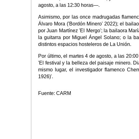
agosto, a las 12:30 horas—.
Asimismo, por las once madrugadas flamenc
Álvaro Mora ('Bordón Minero' 2022); el bail
por Juan Martínez 'El Mergo'; la bailaora Ma
la guitarra por Miguel Ángel Solano; o la b
distintos espacios hosteleros de La Unión.
Por último, el martes 4 de agosto, a las 20:0
'El festival y la belleza del paisaje minero. D
mismo lugar, el investigador flamenco Chem
1926)'.
Fuente:
CARM