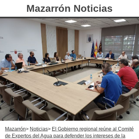
Mazarrón Noticias
Mazarrón
Noticias
El Gobierno regional reúne al Comité
de Expertos del Agua para defender los intereses de la