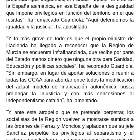
la España asimétrica, en esa España de la desigualdad
que impone privilegios en función del territorio en el que
residas", ha remarcado Guardiola. "Aquí defendemos la
igualdad y la justicia", ha apostillado.
"Y lo más grave de todo es que el propio ministro de
Hacienda ha llegado a reconocer que la Región de
Murcia se encuentra infrafinanciada, que recibe por parte
del Estado menos dinero que ninguna otra para Sanidad,
Educación y políticas sociales", ha recordado Guardiola.
"Sin embargo, en lugar de aportar soluciones o reunir a
todas las CCAA para abordar entre todos la modificación
del actual modelo de financiación autonómica, busca
prolongar la injusticia y con más concesiones al
independentismo catalán", ha lamentado.
"Y ante este atropello que se pretende perpetrar, los
socialistas de la Región vuelven a mostrarse sumisos a
las órdenes de Ferraz y Moncloa y aplauden que su jefe
Sánchez perpetúe los privilegios al separatismo y el
castigo a nuestra tierra, a cambio de unos meses más en