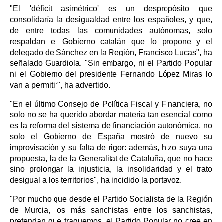
"El 'déficit asimétrico' es un despropósito que
consolidaría la desigualdad entre los españoles, y que,
de entre todas las comunidades autónomas, solo
respaldan el Gobierno catalán que lo propone y el
delegado de Sánchez en la Región, Francisco Lucas", ha
señalado Guardiola. "Sin embargo, ni el Partido Popular
ni el Gobierno del presidente Fernando López Miras lo
van a permitir", ha advertido.
"En el último Consejo de Política Fiscal y Financiera, no
solo no se ha querido abordar materia tan esencial como
es la reforma del sistema de financiación autonómica, no
solo el Gobierno de España mostró de nuevo su
improvisación y su falta de rigor: además, hizo suya una
propuesta, la de la Generalitat de Cataluña, que no hace
sino prolongar la injusticia, la insolidaridad y el trato
desigual a los territorios", ha incidido la portavoz.
"Por mucho que desde el Partido Socialista de la Región
de Murcia, los más sanchistas entre los sanchistas,
pretendan que traguemos, el Partido Popular no cree en