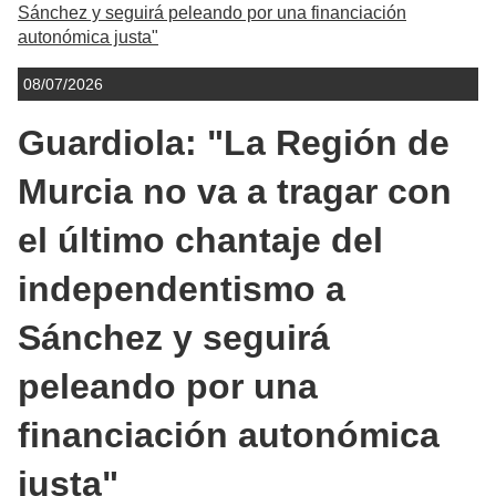
Sánchez y seguirá peleando por una financiación
autonómica justa"
08/07/2026
Guardiola: "La Región de
Murcia no va a tragar con
el último chantaje del
independentismo a
Sánchez y seguirá
peleando por una
financiación autonómica
justa"