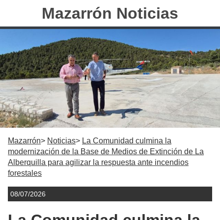
Mazarrón Noticias
Mazarrón
Noticias
La Comunidad culmina la
modernización de la Base de Medios de Extinción de La
Alberquilla para agilizar la respuesta ante incendios
forestales
08/07/2026