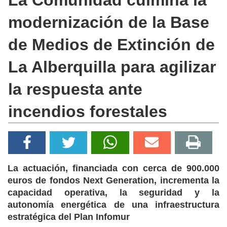
La Comunidad culmina la
modernización de la Base
de Medios de Extinción de
La Alberquilla para agilizar
la respuesta ante
incendios forestales
La actuación, financiada con cerca de 900.000
euros de fondos Next Generation, incrementa la
capacidad operativa, la seguridad y la
autonomía energética de una infraestructura
estratégica del Plan Infomur