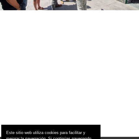
Este sitio web utiliza cookies para facilitar y
mejorar la navegación. Si continúas navegando,