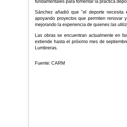
fundamentales para fomentar la práctica deport
Sánchez añadió que "el deporte necesita 
apoyando proyectos que permiten renovar y m
mejorando la experiencia de quienes las utili
Las obras se encuentran actualmente en fas
extiende hasta el próximo mes de septiembre
Lumbreras.
Fuente:
CARM