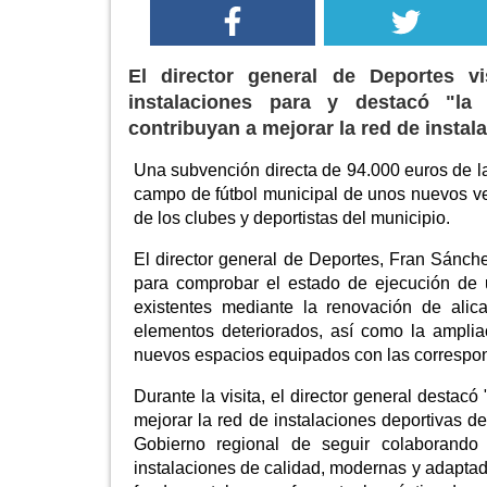
El director general de Deportes v
instalaciones para y destacó "la
contribuyan a mejorar la red de instal
Una subvención directa de 94.000 euros de l
campo de fútbol municipal de unos nuevos v
de los clubes y deportistas del municipio.
El director general de Deportes, Fran Sánche
para comprobar el estado de ejecución de u
existentes mediante la renovación de alicat
elementos deteriorados, así como la ampliac
nuevos espacios equipados con las correspond
Durante la visita, el director general destac
mejorar la red de instalaciones deportivas d
Gobierno regional de seguir colaborando
instalaciones de calidad, modernas y adaptad