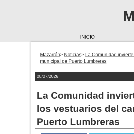
M
INICIO
Mazarrón
Noticias
La Comunidad invierte 
municipal de Puerto Lumbreras
08/07/2026
La Comunidad invier
los vestuarios del c
Puerto Lumbreras