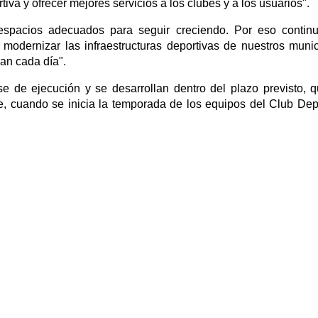
iva y ofrecer mejores servicios a los clubes y a los usuarios".
espacios adecuados para seguir creciendo. Por eso contin
odernizar las infraestructuras deportivas de nuestros munic
zan cada día".
e de ejecución y se desarrollan dentro del plazo previsto, 
, cuando se inicia la temporada de los equipos del Club Dep