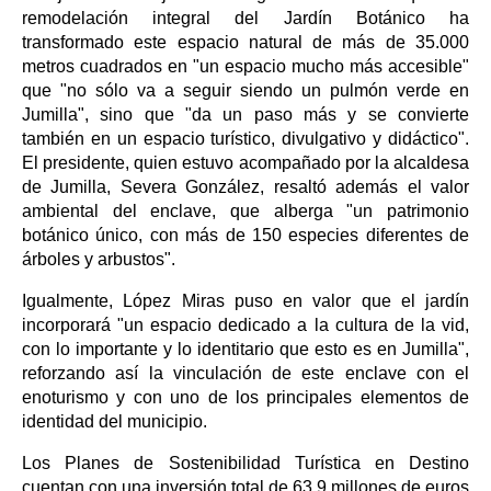
remodelación integral del Jardín Botánico ha
transformado este espacio natural de más de 35.000
metros cuadrados en "un espacio mucho más accesible"
que "no sólo va a seguir siendo un pulmón verde en
Jumilla", sino que "da un paso más y se convierte
también en un espacio turístico, divulgativo y didáctico".
El presidente, quien estuvo acompañado por la alcaldesa
de Jumilla, Severa González, resaltó además el valor
ambiental del enclave, que alberga "un patrimonio
botánico único, con más de 150 especies diferentes de
árboles y arbustos".
Igualmente, López Miras puso en valor que el jardín
incorporará "un espacio dedicado a la cultura de la vid,
con lo importante y lo identitario que esto es en Jumilla",
reforzando así la vinculación de este enclave con el
enoturismo y con uno de los principales elementos de
identidad del municipio.
Los Planes de Sostenibilidad Turística en Destino
cuentan con una inversión total de 63,9 millones de euros