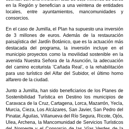
en la Región y benefician a una veintena de entidades
locales, entre ayuntamientos, mancomunidades y
consorcios.
En el caso de Jumilla, el Plan ha supuesto una inversión
de 3 millones de euros. Además de la restauración
paisajística del Jardín Botánico, que es la actuación más
destacada del programa, la inversión incluye en el
municipio proyectos como la movilidad sostenible en la
avenida Nuestra Señora de la Asunción, la adecuación
del camino ecoturista 'Cañada Real', o la rehabilitación
para uso turístico del Alfar del Subidor, el último horno
alfarero de la ciudad.
Junto a Jumilla, han sido beneficiarios de los Planes de
Sostenibilidad Turística en Destino los municipios de
Caravaca de la Cruz, Cartagena, Lorca, Mazarrón, Yecla,
Murcia, Cieza, Los Alcázares, San Javier, San Pedro del
Pinatar, Águilas, Villanueva del Río Segura, Ricote, Ojós,
Ulea, Archena, la Mancomunidad de Servicios Turísticos
del Noroeste y el Consorcio de las Vías Verdes de la