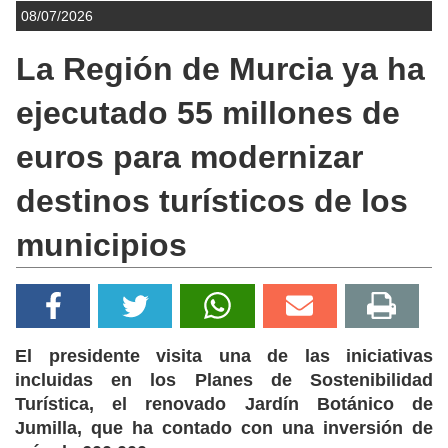
08/07/2026
La Región de Murcia ya ha
ejecutado 55 millones de
euros para modernizar
destinos turísticos de los
municipios
El presidente visita una de las iniciativas
incluidas en los Planes de Sostenibilidad
Turística, el renovado Jardín Botánico de
Jumilla, que ha contado con una inversión de