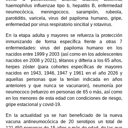
haemophilus influenzae tipo b, hepatitis B, enfermedad
neumocócica, meningococo, sarampión, rubeola,
parotiditis, varicela, virus del papiloma humano, gripe,
enfermedad por virus respiratorio sincitial y rotavirus.
En la etapa adulta y mayores se refuerza la protección
inmunizando de forma específica frente a otras 7
enfermedades: virus del papiloma humano en los
nacidos entre 1999 y 2003 (así como en los adolescentes
nacidos en 2008 y 2021), tétanos y difteria a los 65 años,
herpes zóster (para cohortes específicas de mayores
nacidos en 1943, 1946, 1947 y 1961 en el año 2026 y
aquellas personas que la tenían indicada en años
anteriores y que nunca se vacunaron), neumonía por
neumococo (refuerzo en personas de 65 o más, así como
en los menores de esta edad con condiciones de riesgo,
gripe estacional y covid-19.
En la actualidad ya se han beneficiado de la nueva
vacuna antineumocócica de 20 serotipos un total de
121.450 personas de 15 años o más de edad, de las que